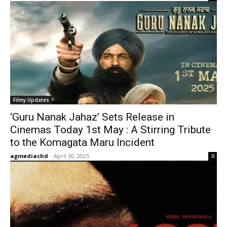
Filmy Updates
‘Guru Nanak Jahaz’ Sets Release in
Cinemas Today 1st May : A Stirring Tribute
to the Komagata Maru Incident
agmediachd
-
April 30, 2025
0