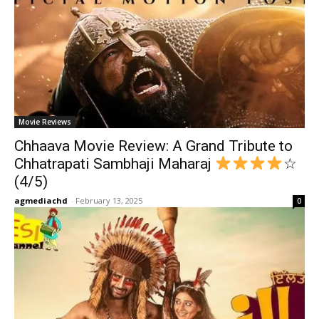
Movie Reviews
Chhaava Movie Review: A Grand Tribute to
Chhatrapati Sambhaji Maharaj
☆
(4/5)
agmediachd
-
February 13, 2025
0