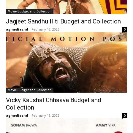
Movie Budget and Collection
Jagjeet Sandhu Illti Budget and Collection
agmediachd
-
February 13, 2025
0
Movie Budget and Collection
Vicky Kaushal Chhaava Budget and
Collection
agmediachd
-
February 13, 2025
0