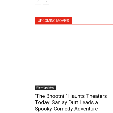
UPCOMING MOVIES
Filmy Updates
‘The Bhootnii’ Haunts Theaters
Today: Sanjay Dutt Leads a
Spooky-Comedy Adventure