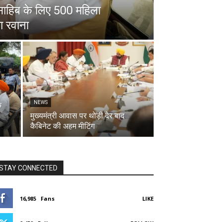
ड़ साहिब के लिए 500 महिला
ा रवाना
NEWS
क
मुख्यमंत्री आवास पर थोड़ी देर बाद
कैबिनेट की अहम मीटिंग
STAY CONNECTED
16,985
Fans
LIKE