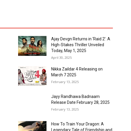
Ajay Devgn Returns in ‘Raid 2’: A
High-Stakes Thriller Unveiled
Today, May 1, 2025
April 30, 2025
Nikka Zaildar 4 Releasing on
March 7 2025
February 13, 2025
Jayy Randhawa Badnaam
Release Date February 28, 2025
February 13, 2025
How To Train Your Dragon: A
Legendary Tale of Friendship and