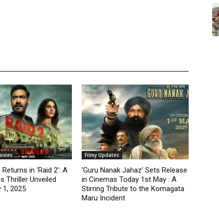
ovies
Filmy Updates
Returns in ‘Raid 2’: A
‘Guru Nanak Jahaz’ Sets Release
 Thriller Unveiled
in Cinemas Today 1st May : A
 1, 2025
Stirring Tribute to the Komagata
Maru Incident