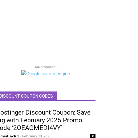
- Advertisement -
DISCOUNT COUPON CODES
ostinger Discount Coupon: Save
ig with February 2025 Promo
ode ‘2OEAGMEDI4VY’
gmediachd
-
February 10, 2025
0