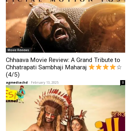
Movie Reviews
Chhaava Movie Review: A Grand Tribute to
Chhatrapati Sambhaji Maharaj
☆
(4/5)
agmediachd
-
February 13, 2025
0