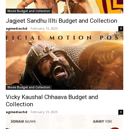
Movie Budget and Collection
Jagjeet Sandhu Illti Budget and Collection
agmediachd
-
February 13, 2025
0
Movie Budget and Collection
Vicky Kaushal Chhaava Budget and
Collection
agmediachd
-
February 13, 2025
0