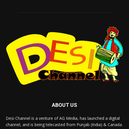
ABOUT US
Desi Channel is a venture of AG Media, has launched a digital
channel, and is being telecasted from Punjab (India) & Canada.