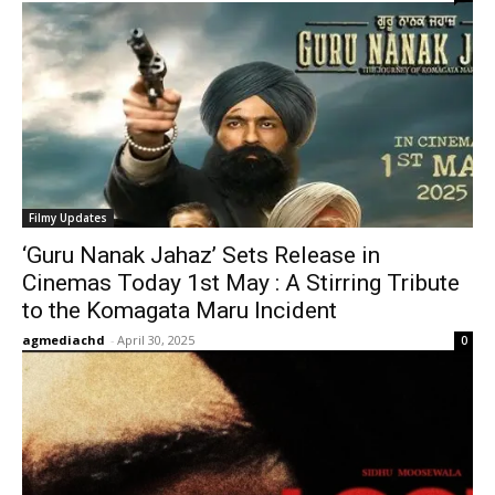
Filmy Updates
‘Guru Nanak Jahaz’ Sets Release in
Cinemas Today 1st May : A Stirring Tribute
to the Komagata Maru Incident
agmediachd
-
April 30, 2025
0