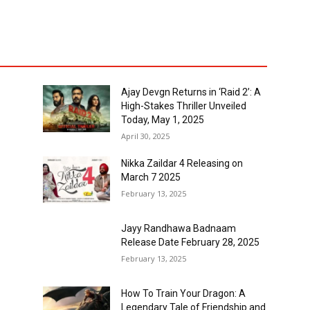
Ajay Devgn Returns in ‘Raid 2’: A
High-Stakes Thriller Unveiled
Today, May 1, 2025
April 30, 2025
Nikka Zaildar 4 Releasing on
March 7 2025
February 13, 2025
Jayy Randhawa Badnaam
Release Date February 28, 2025
February 13, 2025
How To Train Your Dragon: A
Legendary Tale of Friendship and