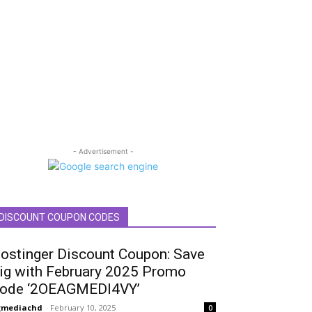
- Advertisement -
DISCOUNT COUPON CODES
ostinger Discount Coupon: Save
ig with February 2025 Promo
ode ‘2OEAGMEDI4VY’
gmediachd
-
February 10, 2025
0