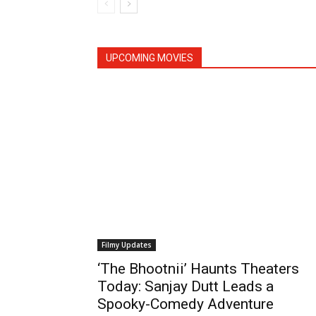
UPCOMING MOVIES
Filmy Updates
‘The Bhootnii’ Haunts Theaters
Today: Sanjay Dutt Leads a
Spooky-Comedy Adventure