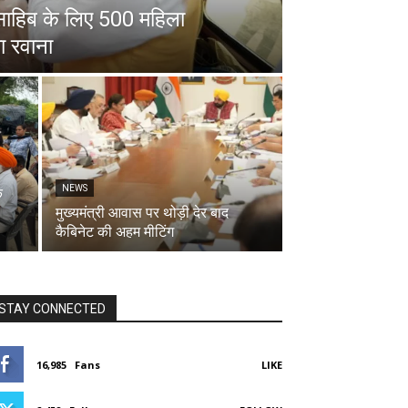
ड़ साहिब के लिए 500 महिला
ा रवाना
NEWS
क
मुख्यमंत्री आवास पर थोड़ी देर बाद
कैबिनेट की अहम मीटिंग
STAY CONNECTED
16,985
Fans
LIKE