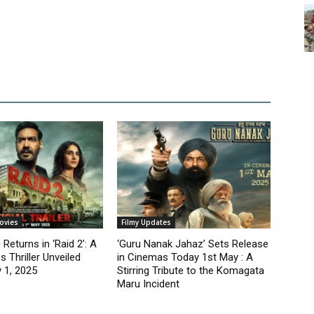
ovies
Filmy Updates
Returns in ‘Raid 2’: A
‘Guru Nanak Jahaz’ Sets Release
 Thriller Unveiled
in Cinemas Today 1st May : A
 1, 2025
Stirring Tribute to the Komagata
Maru Incident