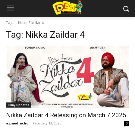
Tags
Nikka Zaildar 4
Tag:
Nikka Zaildar 4
Filmy Updates
Nikka Zaildar 4 Releasing on March 7 2025
agmediachd
-
February 13, 2025
0