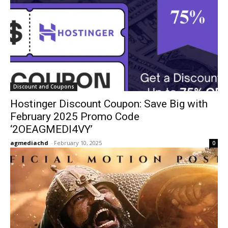
Discount and Coupons
Hostinger Discount Coupon: Save Big with
February 2025 Promo Code
‘2OEAGMEDI4VY’
agmediachd
-
February 10, 2025
0