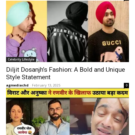
Celebrity Lifestyle
Diljit Dosanjh’s Fashion: A Bold and Unique
Style Statement
agmediachd
-
February 13, 2025
0