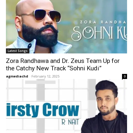
Latest Songs
Zora Randhawa and Dr. Zeus Team Up for
the Catchy New Track “Sohni Kudi”
agmediachd
-
February 12, 2025
0