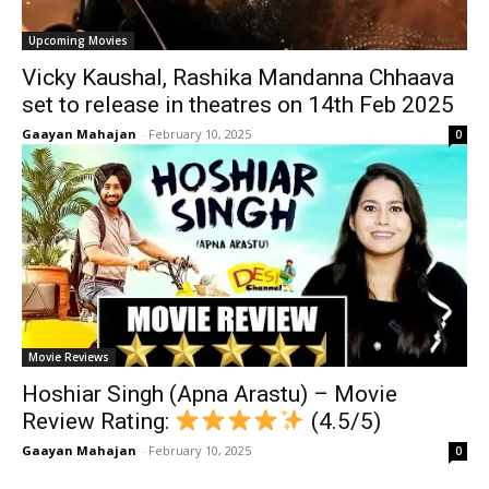
Upcoming Movies
Vicky Kaushal, Rashika Mandanna Chhaava
set to release in theatres on 14th Feb 2025
Gaayan Mahajan
-
February 10, 2025
0
Movie Reviews
Hoshiar Singh (Apna Arastu) – Movie
Review Rating:
(4.5/5)
Gaayan Mahajan
-
February 10, 2025
0