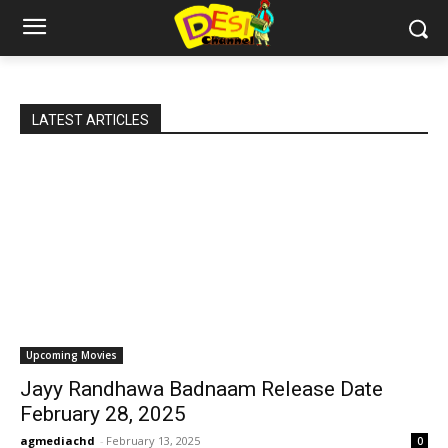
LATEST ARTICLES
Upcoming Movies
Jayy Randhawa Badnaam Release Date
February 28, 2025
agmediachd
-
February 13, 2025
0