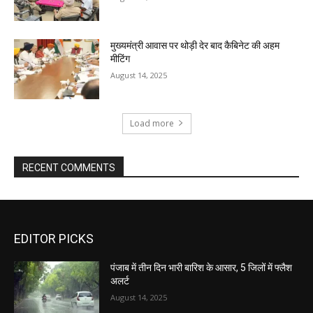
मुख्यमंत्री आवास पर थोड़ी देर बाद कैबिनेट की अहम
मीटिंग
August 14, 2025
Load more
RECENT COMMENTS
EDITOR PICKS
पंजाब में तीन दिन भारी बारिश के आसार, 5 जिलों में फ्लैश
अलर्ट
August 14, 2025