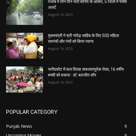
पंजाब में तीन दिन भारी बारिश के आसार, 5 जिलों में फ्लैश
अलर्ट
August 14, 2025
मुख्यमंत्री ने श्री नांदेड़ साहिब के लिए 500 महिला
सरपंचों और पंचों को किया रवाना
August 14, 2025
फरीदकोट में बाल विवाह सफलतापूर्वक रोका, 16 वर्षीय
बच्ची को बचाया : डॉ. बलजीत कौर
August 14, 2025
POPULAR CATEGORY
Punjab News
9
Upcoming Movies
9