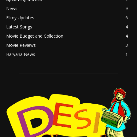
News
9
Filmy Updates
6
Latest Songs
4
Movie Budget and Collection
4
Movie Reviews
3
Haryana News
1